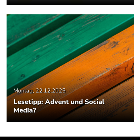
Montag, 22.12.2025
Lesetipp: Advent und Social
Media?
Beginn
Ende
Ende