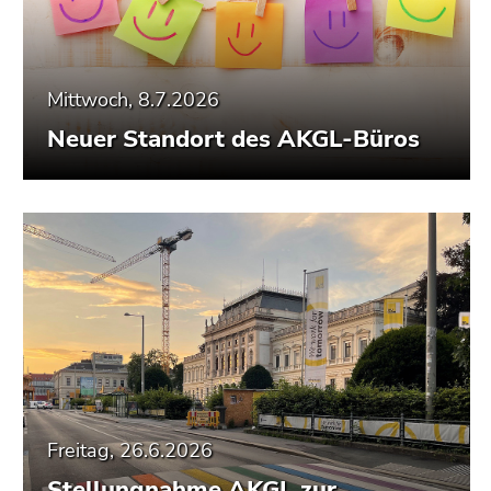
Seitenbereiche
Mittwoch, 8.7.2026
Neuer Standort des AKGL-Büros
Freitag, 26.6.2026
Stellungnahme AKGL zur