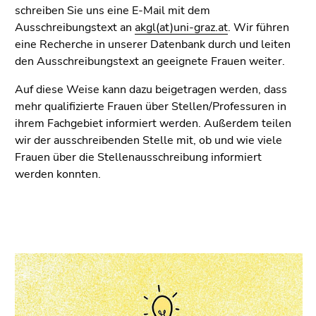
Seitenbereichs.
schreiben Sie uns eine E-Mail mit dem
Zur
Ausschreibungstext an
akgl(at)uni-graz.at
. Wir führen
Übersicht
eine Recherche in unserer Datenbank durch und leiten
der
den Ausschreibungstext an geeignete Frauen weiter.
Seitenbereiche
Auf diese Weise kann dazu beigetragen werden, dass
mehr qualifizierte Frauen über Stellen/Professuren in
ihrem Fachgebiet informiert werden. Außerdem teilen
wir der ausschreibenden Stelle mit, ob und wie viele
Frauen über die Stellenausschreibung informiert
werden konnten.