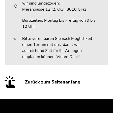
wir sind umgezogen:
Merangasse 12 (2. OG), 8010 Graz
Bürozeiten: Montag bis Freitag von 9 bis
12 Uhr
Bitte vereinbaren Sie nach Möglichkeit
einen Termin mit uns, damit wir
ausreichend Zeit für Ihr Anliegen
einplanen können. Vielen Dank!
Zurück zum Seitenanfang
Beginn
Ende
Ende
des
dieses
dieses