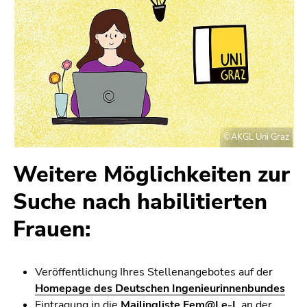
©AKGL Uni Graz
Weitere Möglichkeiten zur
Suche nach habilitierten
Frauen:
Veröffentlichung Ihres Stellenangebotes auf der
Homepage des Deutschen Ingenieurinnenbundes
Eintragung in die
Mailingliste Fem@Le-L
an der